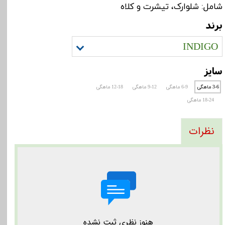
شامل: شلوارک، تیشرت و کلاه
برند
INDIGO
سایز
3-6 ماهگی
6-9 ماهگی
9-12 ماهگی
12-18 ماهگی
18-24 ماهگی
نظرات
هنوز نظری ثبت نشده