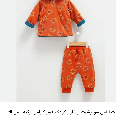
ست لباس سوییشرت و شلوار کودک قرمز کارامل ترکیه اصل caramell