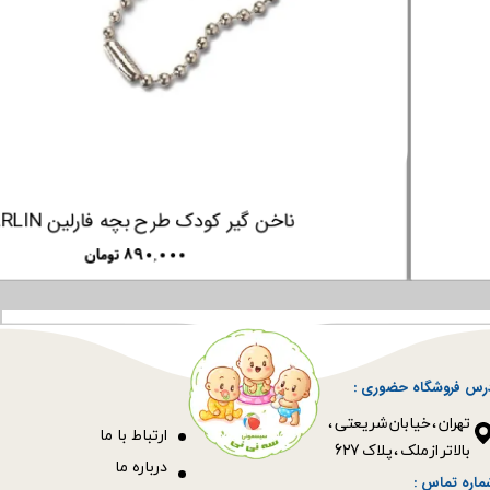
ناخن گیر کودک طرح ماهی فارلین FARLIN
۹۵۰,۰۰۰ تومان
رس فروشگاه حضوری :
​​​​​​​تهران ، خیابان شریعتی ،
ا
رتباط با ما
بالاتر از ملک ، پلاک 627​​​​​​​
درباره ما
ماره تماس :