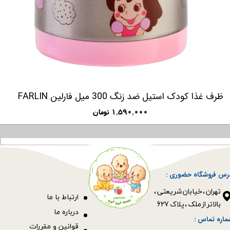
 کودک استپ دار استیل فارلین FARLIN
ظرف غذا 
۲,۹۵۰,۰۰۰ تومان
رس فروشگاه حضوری :
​​​​​​​تهران ، خیابان شریعتی ،
ا
رتباط با ما
بالاتر از ملک ، پلاک 627​​​​​​​
درباره ما
ماره تماس :
قوانین و مقررات