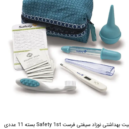
ت بهداشتی نوزاد سیفتی فرست Safety 1st بسته 11 عددی