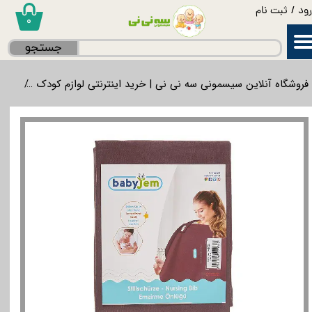
ود
/
ثبت نام
۰
حساب کاربری من
جستجو
تغییر گذر واژه
فروشگاه آنلاین سیسمونی سه نی نی | خرید اینترنتی لوازم کودک
لوازم
سفارشات
خروج از حساب کاربری