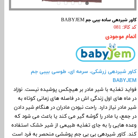
کاور شیردهی ساده بیبی جم BABYJEM
کد کالا: 081
اتمام موجودی
کاور شیردهی زرشکی، سرمه ای، طوسی بیبی جم
BABYJEM
فواید تغذیه با شیر مادر بر هیچکس پوشیده نیست. نوزاد
در ماه های اول زندگی اش در فاصله های زمانی کوتاه به
شیر مادر نیاز دارد. راحت نبودن مادران در هنگام شیر دادن
در جمع، یا مادر را گوشه گیر می کند یا باعث می شود که
وعده هایی را به جای تغذیه طبیعی از شیر خشک استفاده
کند. کاور شیردهی بی بی جم پوششی منحصر به فرد است