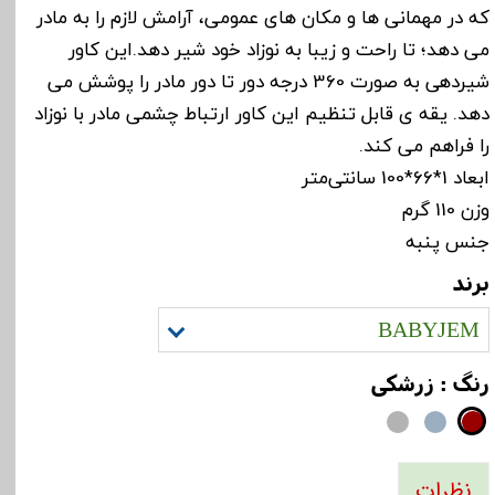
که در مهمانی ها و مکان های عمومی، آرامش لازم را به مادر
می دهد؛ تا راحت و زیبا به نوزاد خود شیر دهد.این کاور
شیردهی به صورت 360 درجه دور تا دور مادر را پوشش می
دهد. یقه ی قابل تنظیم این کاور ارتباط چشمی مادر با نوزاد
را فراهم می کند.
ابعاد 1*66*100 سانتی‌متر
وزن 110 گرم
جنس پنبه
برند
BABYJEM
رنگ
: زرشکی
نظرات