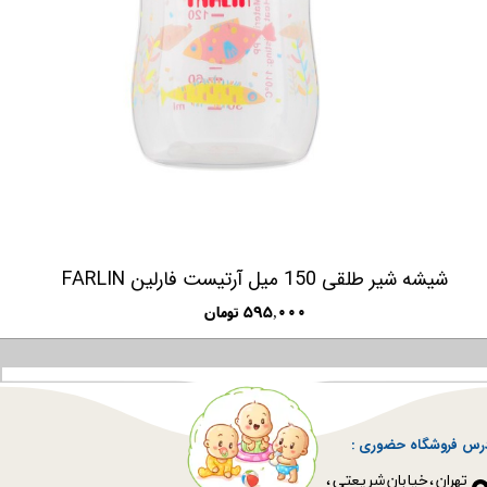
شیشه شیر طلقی 150 میل آرتیست فارلین FARLIN
۵۹۵,۰۰۰ تومان
رس فروشگاه حضوری :
​​​​​​​تهران ، خیابان شریعتی ،