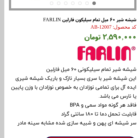
شیشه شیر 60 میل تمام سیلیکون فارلین FARLIN
کد محصول: AB-12007
۲,۵۹۰,۰۰۰ تومان
شیشه شیر تمام سیلیکونی 60 میل فارلین
این شیشه شیر با سری بسیار نازک و باریک شیشه شیری
ایده آل برای تمامی نوزادان به خصوص نوزادان با وزن پایین
یا نارس می باشد.
فاقد هر گونه مواد سمی و BPA
قابلیت تحمل دما تا 180 سانتی گراد
سر شیشه ای پهن و شبیه سازی شده مشابه سینه مادر