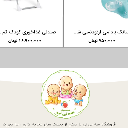
پستانک بادامی ارتودنسی شب نما فارلین FARLIN
صندلی غذاخور
۷۵۰,۰۰۰ تومان
۱۶,۹۰۰,۰۰۰ تومان
فروشگاه سه نی نی با بیش از بیست سال
تجربه کاری ، به صورت