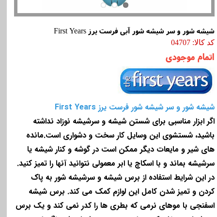
شیشه شور و سر شیشه شور آبی فرست یرز First Years
کد کالا: 04707
اتمام موجودی
شیشه شور و سر شیشه شور فرست یرز First Years
اگر ابزار مناسبی برای شستن شیشه و سرشیشه نوزاد نداشته
باشید، شستشوی این وسایل کار سخت و دشواری است.مانده
های شیر و مایعات دیگر ممکن است در گوشه و کنار شیشه یا
سرشیشه بماند و با اسکاچ یا ابر معمولی نتوانید آنها را تمیز کنید.
در این شرایط استفاده از برس شیشه و سرشیشه شور به پاک
کردن و تمیز شدن کامل این لوازم کمک می کند. برس شیشه
اسفنجی با موهای نرمی که بطری ها را کدر نمی کند و یک برس