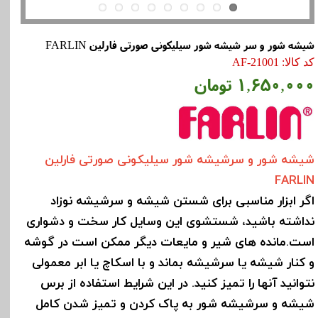
شیشه شور و سر شیشه شور سیلیکونی صورتی فارلین FARLIN
کد کالا: AF-21001
۱,۶۵۰,۰۰۰ تومان
شیشه شور و سرشیشه شور سیلیکونی صورتی فارلین
FARLIN
اگر ابزار مناسبی برای شستن شیشه و سرشیشه نوزاد
نداشته باشید، شستشوی این وسایل کار سخت و دشواری
است.مانده های شیر و مایعات دیگر ممکن است در گوشه
و کنار شیشه یا سرشیشه بماند و با اسکاچ یا ابر معمولی
نتوانید آنها را تمیز کنید. در این شرایط استفاده از برس
شیشه و سرشیشه شور به پاک کردن و تمیز شدن کامل