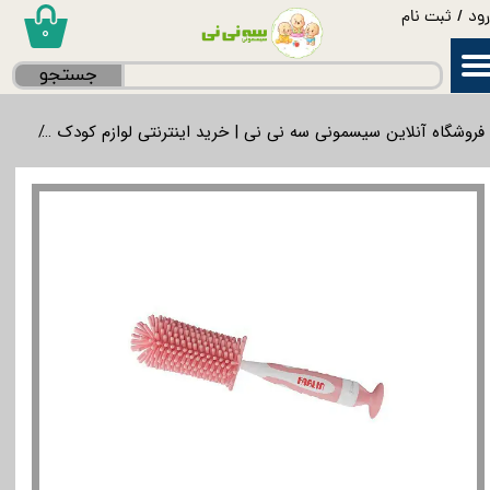
ود
/
ثبت نام
۰
حساب کاربری من
جستجو
تغییر گذر واژه
فروشگاه آنلاین سیسمونی سه نی نی | خرید اینترنتی لوازم کودک
غذاخ
سفارشات
خروج از حساب کاربری