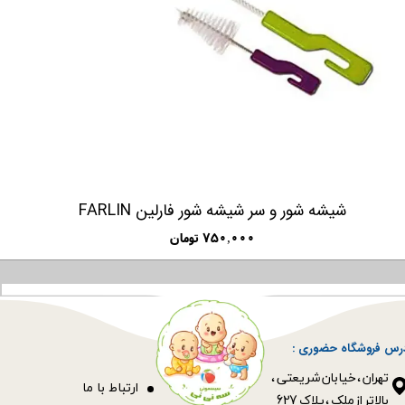
شیشه شور و سر شیشه شور فارلین FARLIN
۷۵۰,۰۰۰ تومان
رس فروشگاه حضوری :
​​​​​​​تهران ، خیابان شریعتی ،
ا
رتباط با ما
بالاتر از ملک ، پلاک 627​​​​​​​