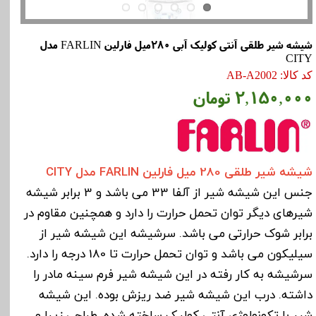
شیشه شیر طلقی آنتی کولیک آبی 280میل فارلین FARLIN مدل
CITY
کد کالا: AB-A2002
۲,۱۵۰,۰۰۰ تومان
شیشه شیر طلقی 280 میل فارلین FARLIN مدل CITY
جنس این شیشه شیر از آلفا 33 می باشد و 3 برابر شیشه
شیرهای دیگر توان تحمل حرارت را دارد و همچنین مقاوم در
برابر شوک حرارتی می باشد. سرشیشه این شیشه شیر از
سیلیکون می باشد و توان تحمل حرارت تا 180 درجه را دارد.
سرشیشه به کار رفته در این شیشه شیر فرم سینه مادر را
داشته. درب این شیشه شیر ضد ریزش بوده. این شیشه
شیر با تکونولوژی آنتی کولیک ساخته شده. طراحی زیبا و