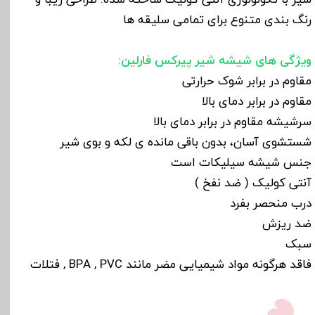
رنگ بندی متنوع برای تمامی سلیقه ها
ویژگی های شیشه شیر پیرکس فارلین:
مقاوم در برابر شوک حرارتی
مقاوم در برابر دمای بالا
سرشیشه مقاوم در برابر دمای بالا
شستشوی آسان، بدون باقی مانده ی لکه و بوی شیر
جنس شیشه سیلیکات است
آنتی کولیک ( ضد نفخ )
درب منحصر بفرد
ضد ریزش
سبک
فاقد هرگونه مواد شیمیایی مضر مانند BPA , PVC , فتلات