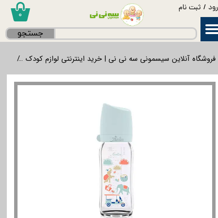
ود
/
ثبت نام
۰
حساب کاربری من
جستجو
تغییر گذر واژه
فروشگاه آنلاین سیسمونی سه نی نی | خرید اینترنتی لوازم کودک
غذاخ
سفارشات
خروج از حساب کاربری