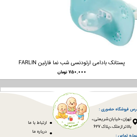
پستانک بادامی ارتودنسی شب نما فارلین FARLIN
۷۵۰,۰۰۰ تومان
رس فروشگاه حضوری :
​​​​​​​تهران ، خیابان شریعتی ،
ا
رتباط با ما
بالاتر از ملک ، پلاک 627​​​​​​​
درباره ما
ماره تماس :