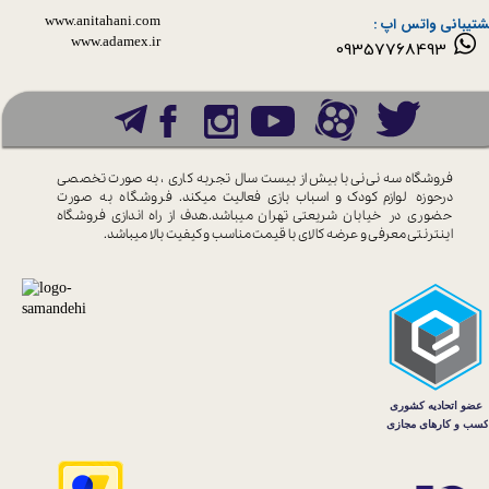
www.anitahani.com
شتیبانی واتس اپ :
www.ada​​​​​​​mex.ir
09357768493
فروشگاه سه نی نی با بیش از بیست سال
تجربه کاری ، به صورت تخصصی
درحوزه
لوازم کودک و اسباب بازی فعالیت میکند.
فروشگاه به صورت
حضوری در خیابان
شریعتی تهران میباشد.هدف از راه اندازی
فروشگاه
اینترنتی معرفی و عرضه کالای با
قیمت مناسب و کیفیت بالا میباشد.