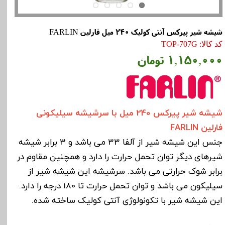
شیشه شیر پیرکس آنتی کولیک 240 میل فارلین FARLIN
کد کالا: TOP-707G
۱,۱۵۰,۰۰۰ تومان
شیشه شیر پیرکس 240 میل با سرشیشه سیلیکونی
فارلین FARLIN
جنس این شیشه شیر از آلفا 33 می باشد و 3 برابر شیشه
شیرهای دیگر توان تحمل حرارت را دارد و همچنین مقاوم در
برابر شوک حرارتی می باشد. سرشیشه این شیشه شیر از
سیلیکون می باشد و توان تحمل حرارت تا 180 درجه را دارد.
این شیشه شیر با تکونولوژی آنتی کولیک ساخته شده.