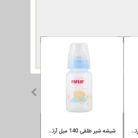
شیشه شیر طلقی 240 میل آرتیست فارلین FARLIN
شیشه شیر طلقی 140 میل آرتیست فارلین FARLIN