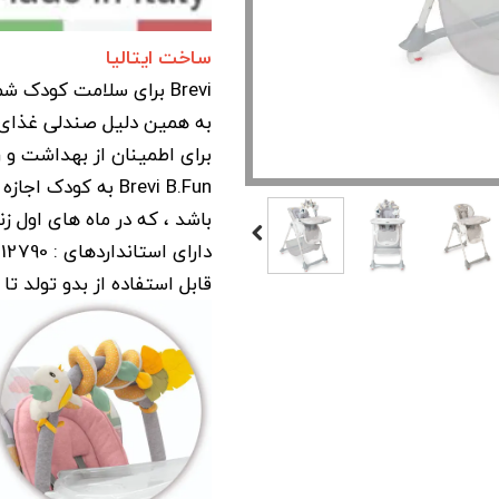
ساخت ایتالیا
Brevi برای سلامت کودک شما اهمیت بسیاری قائل است .
برای اطمینان از بهداشت و ر
Brevi B.Fun به کود
باشد ، که در ماه های اول 
دارای استانداردهای : EN 12790 و EN 14988: 2017
قابل استفاده از بدو تولد تا 3 سالگی