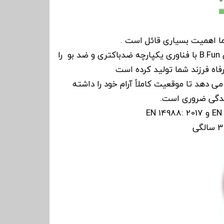
به همین دلیل صندلی غذای B.Fun با فناوری یکپارچه ضدباکتری و ضد بو را
فاه فرزند شما تولید کرده است
ک اجازه می دهد تا موقعیت کاملاً آرام خود را داشته
زندگی ضروری است.