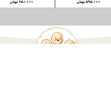
۵۹۵,۰۰۰ تومان
۶۵۰,۰۰۰ تومان
فروشگاه سه نی نی با بیش از بیست سال
تجربه کاری ، به صورت
تخصصی درحوزه
لوازم کودک و اسباب بازی فعالیت میکند.
فروشگاه به
صورت حضوری در خیابان
شریعتی تهران میباشد.هدف از راه اندازی
فروشگاه اینترنتی معرفی و عرضه کالای با
قیمت مناسب و کیفیت بالا
میباشد.