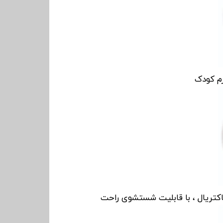
زم کودک
اکتریال ، با قابلیت شستشوی راحت