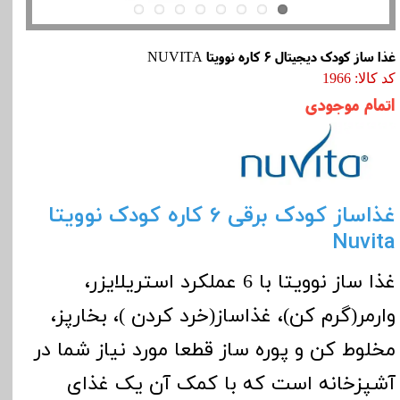
غذا ساز کودک دیجیتال 6 کاره نوویتا NUVITA
کد کالا: 1966
اتمام موجودی
غذاساز کودک برقی 6 کاره کودک نوویتا
Nuvita
غذا ساز نوویتا با 6 عملکرد استریلایزر،
وارمر(گرم کن)، غذاساز(خرد کردن )، بخارپز،
مخلوط کن و پوره ساز قطعا مورد نیاز شما در
آشپزخانه است که با کمک آن یک غذای