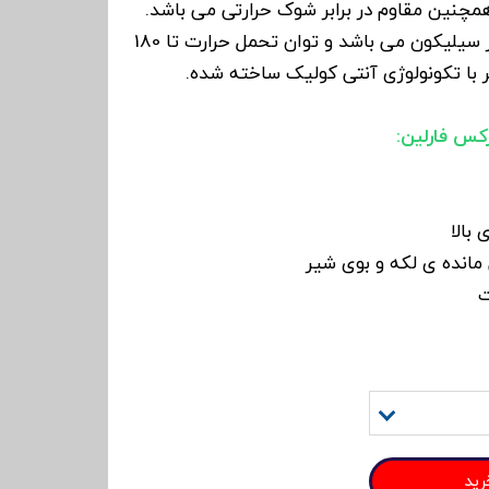
همچنین مقاوم در برابر شوک حرارتی می باشد.
سرشیشه این شیشه شیر از سیلیکون می باشد و توان تحمل حرارت تا 180
ر با تکونولوژی آنتی کولیک ساخته شده.
س فارلین:
بالا
انده ی لکه و بوی شیر
ت
رید