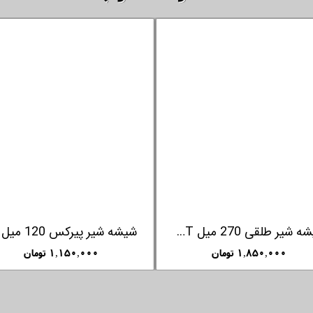
شیشه شیر طلقی 270 میل ARTIST فارلین FARLIN
۱,۸۵۰,۰۰۰ تومان
۱,۱۵۰,۰۰۰ تومان