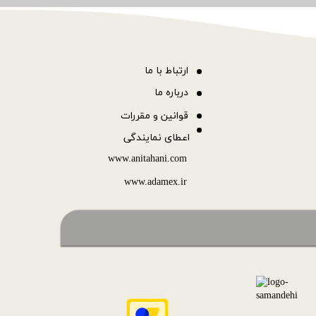
ا
رتباط با ما
درباره ما
قوانین و مقررات
اعطای نمایندگی
www.anitahani.com
www.ada​​​​​​​mex.ir