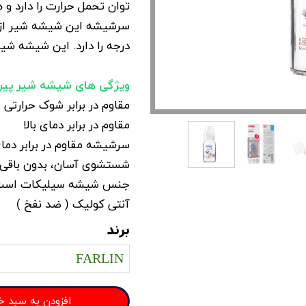
توان تحمل حرارت را دارد و 
درجه را دارد. این شیشه شی
ویژگی های شیشه شیر پیرک
مقاوم در برابر شوک حرارتی
مقاوم در برابر دمای بالا
سرشیشه مقاوم در برابر دمای 
شستشوی آسان، بدون باقی م
جنس شیشه سیلیکات اس
آنتی کولیک ( ضد نفخ )
برند
FARLIN
افزودن به سبد خ