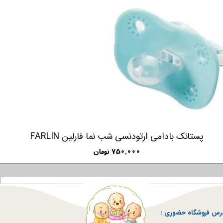
پستانک بادامی ارتودنسی شب نما فارلین FARLIN
۷۵۰,۰۰۰ تومان
رس فروشگاه حضوری :