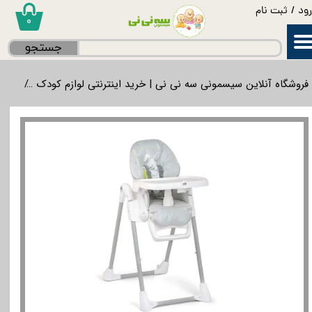
ود
/
ثبت نام
۰
حساب کاربری من
جستجو
تغییر گذر واژه
فروشگاه آنلاین سیسمونی سه نی نی | خرید اینترنتی لوازم کودک
غذاخ
سفارشات
خروج از حساب کاربری