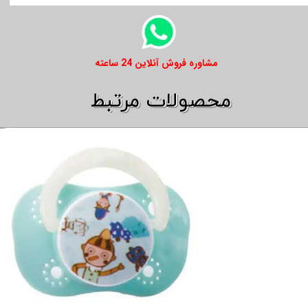
​​مشاوره فروش آنلاین 24 ساعته
​​محصولات مرتبط