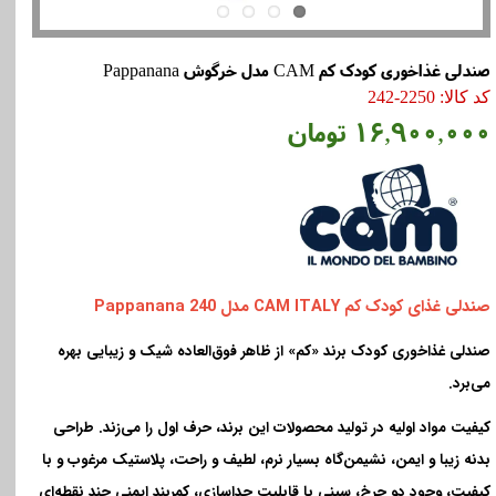
صندلی غذاخوری کودک کم CAM مدل خرگوش Pappanana
کد کالا: 2250-242
۱۶,۹۰۰,۰۰۰ تومان
صندلی غذای کودک کم
CAM ITALY
مدل
Pappanana 240
صندلی غذاخوری کودک برند «کم» از ظاهر فوق‌العاده شیک و زیبایی بهره
می‌برد.
کیفیت مواد اولیه در تولید محصولات این برند، حرف اول را می‌زند. طراحی
بدنه زیبا و ایمن، نشیمن‌گاه بسیار نرم، لطیف و راحت، پلاستیک مرغوب و با
کیفیت، وجود دو چرخ، سینی با قابلیت جداسازی، کمربند ایمنی چند نقطه‌ای