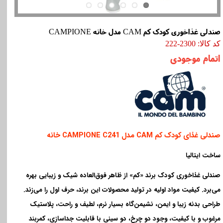
صندلی غذاخوری کودک کم CAM مدل خانه CAMPIONE
کد کالا: 2300-222
اتمام موجودی
صندلی غذای کودک کم
CAM
مدل
CAMPIONE C241 خانه
ساخت ایتالیا
صندلی غذاخوری کودک برند «کم» از ظاهر فوق‌العاده شیک و زیبایی بهره
می‌برد. کیفیت مواد اولیه در تولید محصولات این برند، حرف اول را می‌زند.
طراحی بدنه زیبا و ایمن، نشیمن‌گاه بسیار نرم، لطیف و راحت، پلاستیک
مرغوب و با کیفیت، وجود دو چرخ، دو سینی با قابلیت جداسازی، کمربند