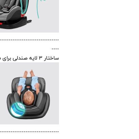
--------------------------------
----
ساختار 3 لایه صندلی برای محافظت بیشتر کودک از ضربات جلویی و کناری
--------------------------------