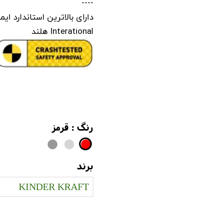
----
Interational هلند
رنگ
: قرمز
برند
KINDER KRAFT