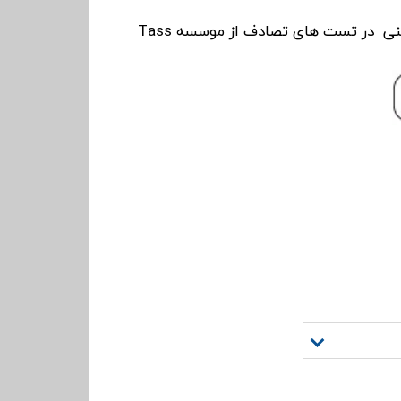
دارای بالاترین استاندارد ایمنی در تست های تصادف از موسسه Tass