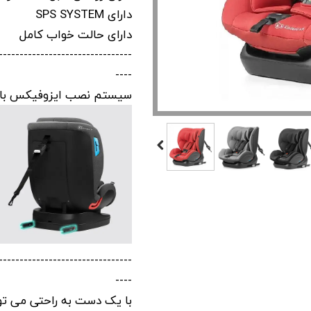
دارای SPS SYSTEM
دارای حالت خواب کامل
--------------------------------
----
سیستم نصب ایزوفیکس با 
--------------------------------
----
با یک دست به راحتی می توا