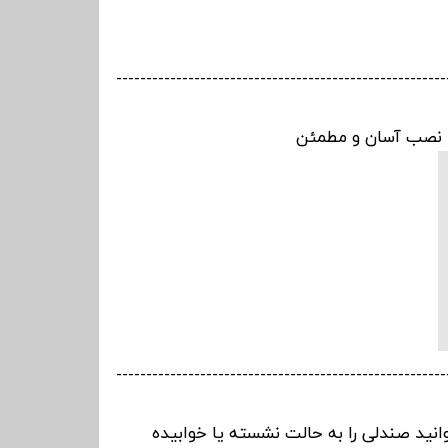
-------------------------------------------------------
نصب آسان و مطمئن
-------------------------------------------------------
نید صندلی را به حالت نشسته یا خوابیده