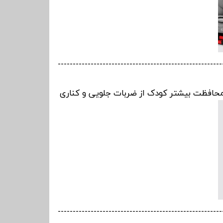
-------------------------------------------------------
-------------------------------------------------------