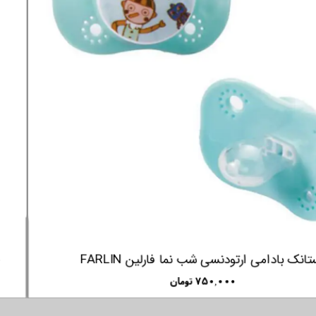
پستانک بادامی ارتودنسی شب نما فارلین FARLIN
۷۵۰,۰۰۰ تومان