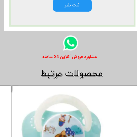
ثبت نظر
​​مشاوره فروش آنلاین 24 ساعته
​​محصولات مرتبط