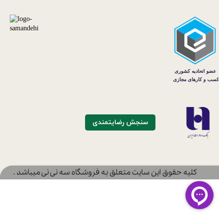
سنجش رضایتمندی
​کلیه حقوق این سایت متعلق به فروشگاه سه نی نی میباشد .