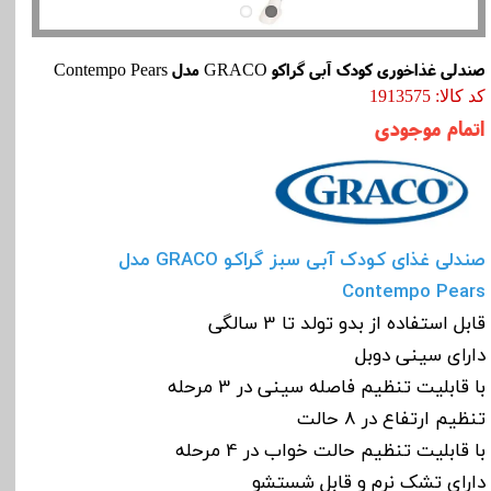
صندلی غذاخوری کودک آبی گراکو GRACO مدل Contempo Pears
کد کالا: 1913575
اتمام موجودی
صندلی غذای کودک آبی سبز گراکو GRACO مدل
Contempo Pears
قابل استفاده از بدو تولد تا 3 سالگی
دارای سینی دوبل
با قابلیت تنظیم فاصله سینی در 3 مرحله
تنظیم ارتفاع در 8 حالت
با قابلیت تنظیم حالت خواب در 4 مرحله
دارای تشک نرم و قابل شستشو