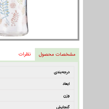
نظرات
مشخصات محصول
درجه‌بندی
ابعاد
وزن
گنجایش