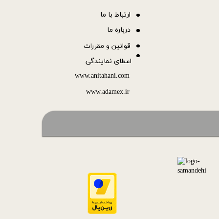
ا
رتباط با ما
درباره ما
قوانین و مقررات
اعطای نمایندگی
www.anitahani.com
www.ada​​​​​​​mex.ir