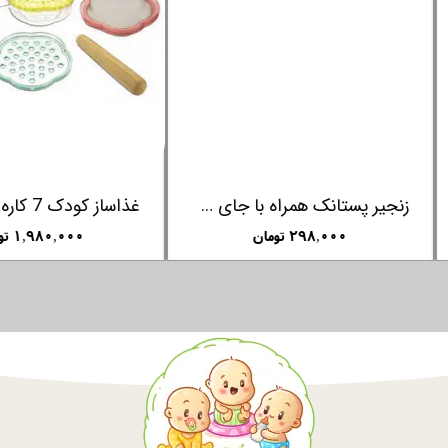
ست لباس سوییشرت و شلوار کودک قرمز کارامل ترکیه اصل caramell
۲,۶۵۰,۰۰۰ تومان
۲۹۸,۰۰۰ تومان