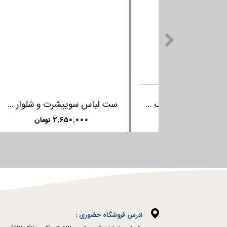
سطل صورتی پرنسس کودک روتو
۱۹۵,۰۰۰ تومان
آدرس فروشگاه حضوری :