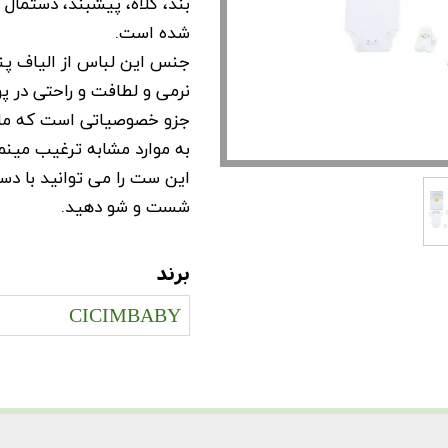
بند، کلاه، پیشبند، دستمال
شده است.
جنس این لباس از الیاف پن
نرمی و لطافت و راحتی در
جزو خصوصیاتی است که مادر
به موارد مشابه ترغیب مینما
شست و شو دهید.
برند
CICIMBABY