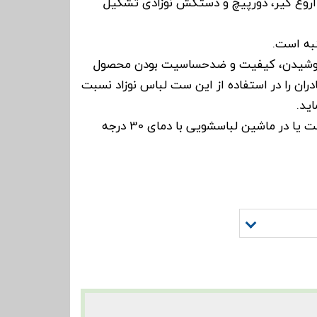
 آروغ گیر، دورپیچ و دستکش نوزادی تشکیل
به است.
 پوشیدن، کیفیت و ضدحساسیت بودن محصول
ان را در استفاده از این ست لباس نوزاد نسبت
ید.
این ست را می توانید با دست یا در ماشین لباسشویی با دمای 30 درجه