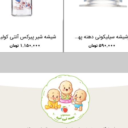
ارلین FARLIN
غذاساز کودک 7 کاره فارلین FARLIN
۱,۹۸۰,۰۰۰ تومان
۷۵۰,۰۰۰ توما