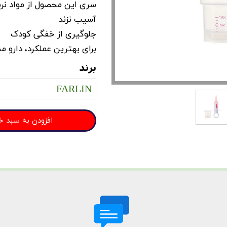
سری این محصول از مواد نرم
آسیب نزند
جلوگیری از خفگی کودک
برای بهترین عملکرد، دارو 
برند
FARLIN
افزودن به سبد خ