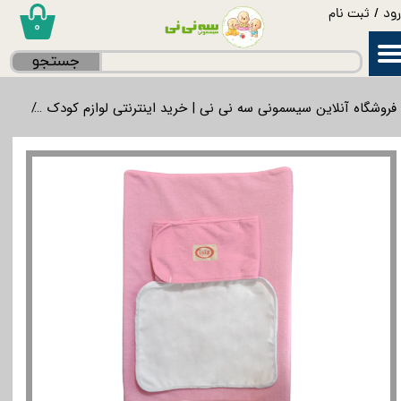
ود
/
ثبت نام
۰
حساب کاربری من
جستجو
تغییر گذر واژه
فروشگاه آنلاین سیسمونی سه نی نی | خرید اینترنتی لوازم کودک
تشک،
سفارشات
خروج از حساب کاربری