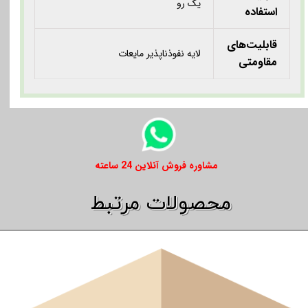
یک رو
استفاده
قابلیت‌های
لایه نفوذناپذیر مایعات
مقاومتی
​​مشاوره فروش آنلاین 24 ساعته
​​محصولات مرتبط