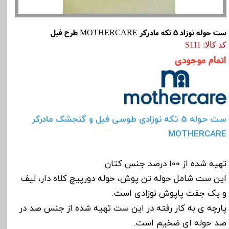
ست حوله نوزاد 5 تکه مادرکر MOTHERCARE طرح فیل
کد کالا: S111
اتمام موجودی
ست حوله 5 تکه نوزادی طوسی فیل و گنجشک مادرکر
MOTHERCARE
تهیه شده از 100 درصد جنس کتان
این ست شامل حوله تن پوش، حوله دورپیچ کلاه دار، لیف
و یک جفت پاپوش نوزادی است.
پارچه ی به کار رفته در این ست تهیه شده از جنس صد در
صد حوله ای ضخیم است.