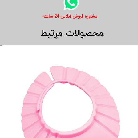
​​مشاوره فروش آنلاین 24 ساعته
​​محصولات مرتبط