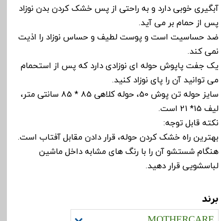
آبگیری خوبی دارد و به راحتی از پس خشک کردن بدن نوزاد
پس از حمام بر می آید.
ضد حساسیت است و پوست لطیف و حساس نوزاد را اذیت
نمی کند.
یک جفت پاپوش حوله ای نوزادی دارد که پس از استحمام
می توانید آن را پای نوزاد کنید.
سایز حوله تن پوش 50، حوله کلاهی 85 * 85 سانتی متر،
لیف 15* 21 است.
نکته قابل توجه:
بهترین راه خشک کردن حوله، قرار دادن مقابل آفتاب است.
هنگام شستشو آن را با رنگ های مشابه داخل ماشین
لباسشویی قرار دهید.
برند
MOTHERCARE