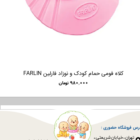
کلاه فومی حمام کودک و نوزاد فارلین FARLIN
۹۸۰,۰۰۰ تومان
رس فروشگاه حضوری :
​​​​​​​تهران ، خیابان شریعتی ،