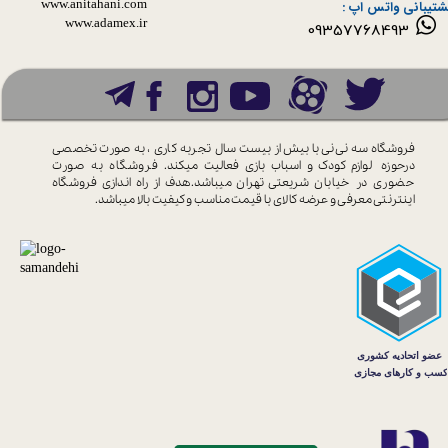
www.anitahani.com
شتیبانی واتس اپ :
www.ada​​​​​​​mex.ir
09357768493
فروشگاه سه نی نی با بیش از بیست سال
تجربه کاری ، به صورت تخصصی
درحوزه
لوازم کودک و اسباب بازی فعالیت میکند.
فروشگاه به صورت
حضوری در خیابان
شریعتی تهران میباشد.هدف از راه اندازی
فروشگاه
اینترنتی معرفی و عرضه کالای با
قیمت مناسب و کیفیت بالا میباشد.