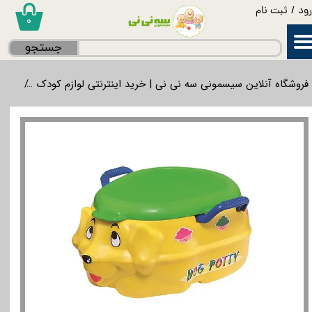
ود
/
ثبت نام
۰
حساب کاربری من
جستجو
تغییر گذر واژه
فروشگاه آنلاین سیسمونی سه نی نی | خرید اینترنتی لوازم کودک
بهدا
سفارشات
خروج از حساب کاربری