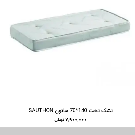
تشک تخت 140*70 ساتون SAUTHON
۷,۹۰۰,۰۰۰ تومان