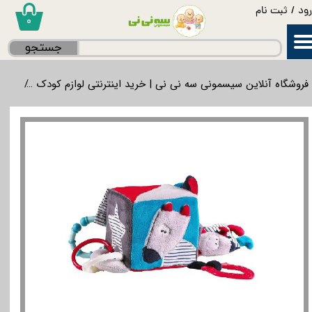
ود
/
ثبت نام
۰
حساب کاربری من
جستجو
تغییر گذر واژه
فروشگاه آنلاین سیسمونی سه نی نی | خرید اینترنتی لوازم کودک
برند
سفارشات
خروج از حساب کاربری