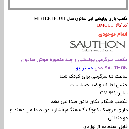
مکعب بازی پولیشی آبی ساتون مدل MISTER BOUH
کد کالا: BMCU1
اتمام موجودی
مکعب سرگرمی
پولیشی و چند منظوره موش ساتون
SAUTHON مدل
مستر بو
ساعت ها سرگرمی برای کودک شما
جنس لطیف و ضد حساسیت
سایز: 9*9 CM
مکعب هنگام تکان دادن صدا می دهد
دارای عروسک کوچک که هنگام فشار دادن صدا می دهند و
دو دندانی
قابل استفاده از نوزادی