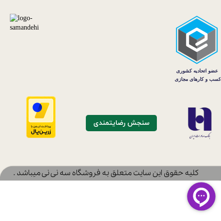
سنجش رضایتمندی
​کلیه حقوق این سایت متعلق به فروشگاه سه نی نی میباشد .