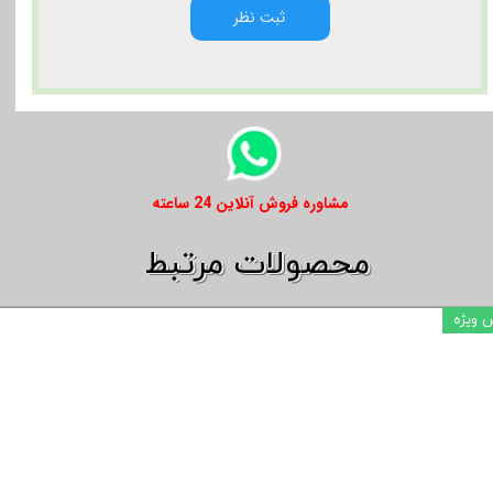
ثبت نظر
​​مشاوره فروش آنلاین 24 ساعته
​​محصولات مرتبط
 ویژه