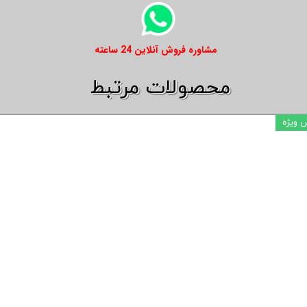
​​مشاوره فروش آنلاین 24 ساعته
​​محصولات مرتبط
 ویژه