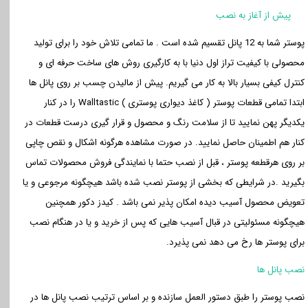
پیش از آغاز به نصب
پوستر شما به 12 پانل تقسیم شده است . ما تمامی تلاش خود را برای تولید
محصولی با کیفیت تراز اول دنیا با به کارگیری روش های ساخت حرفه ای و
کنترل کیفی بسیار بالا به کار می گیریم. پیش از مالیدن چسب بر روی پانل ها
ابتدا تمامی قطعات پوستر ( کاغذ دیواری پوستری )
Walltastic
را در کنار
یکدیگر پهن نمایید تا از سلامت رنگ و محصول و قرار گیری درست قطعات در
کنار هم اطمینان حاصل نمایید. در صورت مشاهده هرگونه اشکال و نقص چاپی
بر روی هرقطعه پوستر ، قبل از نصب حتما با نمایندگی فروش محصولات تماس
بگیرید .در شرایطی که بخشی از پوستر نصب شده باشد هیچگونه مرجوعی و یا
تعویض محصول آسیب دیده امکان پذیر نمی باشد . کیدز دکور همچنین
هیچگونه مسئولیتی در قبال آسیب هایی که پس از خرید و یا در هنگام نصب
برای پوستر ها رخ می دهد نمی پذیرد.
نصب پانل ها
نصب پوستر را طبق دستور العمل سازنده و بر اساس ترتیب نصب پانل ها در