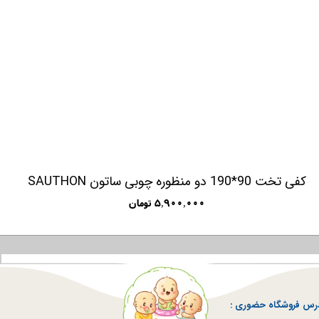
کفی تخت 90*190 دو منظوره چوبی ساتون SAUTHON
۵,۹۰۰,۰۰۰ تومان
رس فروشگاه حضوری :