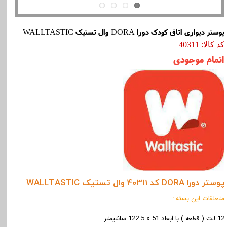
پوستر دیواری اتاق کودک دورا DORA وال تستیک WALLTASTIC
کد کالا: 40311
اتمام موجودی
پوستر دورا DORA کد 40311 وال تستیک WALLTASTIC
متعلقات اين بسته :
12 لت ( قطعه ) با ابعاد 51
x
122.5 سانتیمتر