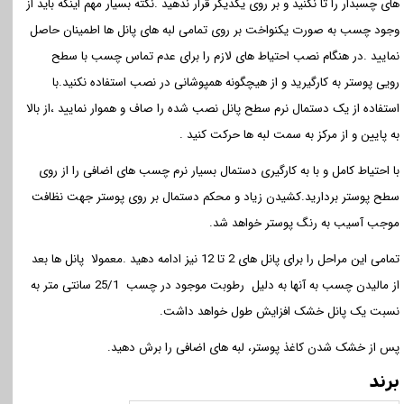
های چسبدار را تا نکنید و بر روی یکدیگر قرار ندهید .نکته بسیار مهم اینکه باید از
وجود چسب به صورت یکنواخت بر روی تمامی لبه های پانل ها اطمینان حاصل
نمایید .در هنگام نصب احتیاط های لازم را برای عدم تماس چسب با سطح
رویی پوستر به کارگیرید و از هیچگونه همپوشانی در نصب استفاده نکنید.با
استفاده از یک دستمال نرم سطح پانل نصب شده را صاف و هموار نمایید ،از بالا
به پایین و از مرکز به سمت لبه ها حرکت کنید .
با احتیاط کامل و با به کارگیری دستمال بسیار نرم چسب های اضافی را از روی
سطح پوستر بردارید.کشیدن زیاد و محکم دستمال بر روی پوستر جهت نظافت
موجب آسیب به رنگ پوستر خواهد شد.
تمامی این مراحل را برای پانل های 2 تا 12 نیز ادامه دهید .معمولا پانل ها بعد
از مالیدن چسب به آنها به دلیل رطوبت موجود در چسب 25/1 سانتی متر به
نسبت یک پانل خشک افزایش طول خواهد داشت.
پس از خشک شدن کاغذ پوستر، لبه های اضافی را برش دهید.
برند