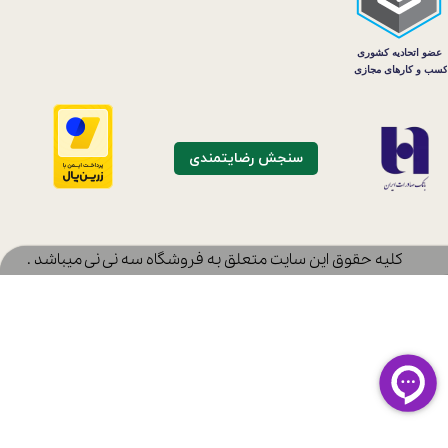
سنجش رضایتمندی
​کلیه حقوق این سایت متعلق به فروشگاه سه نی نی میباشد .