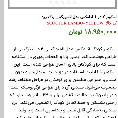
اسکوتر 2 در 1 آدامکس مدل لامبورگینی رنگ زرد
کد کالا: SCOOTER LAMBO- YELLOW
۱۸,۹۵۰,۰۰۰ تومان
اسکوتر کودک آدامکس مدل لامبورگینی ۲ در ۱، ترکیبی از
طراحی هوشمندانه، ایمنی بالا و انعطاف‌پذیری در استفاده
است که برای کودکان بالای ۲ سال طراحی شده است. این
اسکوتر با قابلیت استفاده در دو حالت صندلی‌دار و بدون
صندلی، همراهی مطمئن برای کودکان در مراحل مختلف رشد
محسوب می‌شود. صندلی آن دارای طراحی ارگونومیک است
و در پایین‌ترین حالت ارتفاعی برابر با ۲۳ سانتی‌متر دارد که
راحتی نشستن و حفظ تعادل کودک را تضمین می‌کند. این
صندلی به‌سادگی قابل نصب و جداسازی است و با رشد
کودک می‌توان از اسکوتر در حالت ایستاده استفاده کرد.