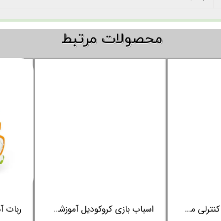
​​محصولات مرتبط
یژه
اسباب بازی ماشین کنترلی مسابقه ای کلمنتونی Clementoni
اسباب بازی کروکو