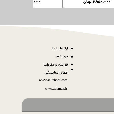
۴,۹۵۰,۰۰۰ تومان
۹۵۰,۰۰۰ تو
ا
رتباط با ما
درباره ما
قوانین و مقررات
اعطای نمایندگی
www.anitahani.com
www.ada​​​​​​​mex.ir