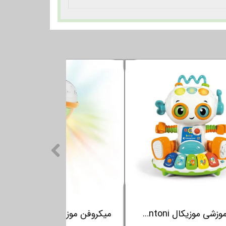
دیل آموزشی کلمنتونی Clementoni
ربات آموزشی موزیکال Clementoni