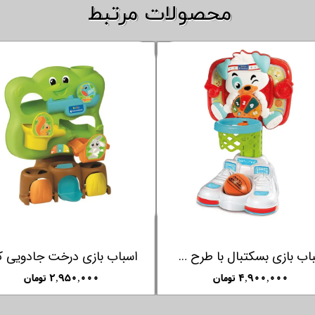
​​محصولات مرتبط
اسباب بازی بسکتبال با طرح سگ کلمنتونی Clementoni
۴,۹۰۰,۰۰۰ تومان
۲,۹۵۰,۰۰۰ تومان