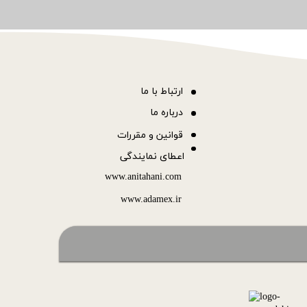
ا
رتباط با ما
درباره ما
قوانین و مقررات
اعطای نمایندگی
www.anitahani.com
www.ada​​​​​​​mex.ir