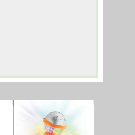
حراج ویژه