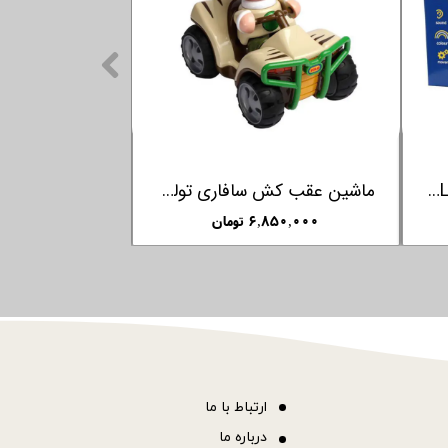
ربات آموزشی موزیکال Clementoni
۴,۹۵۰,۰۰۰ تومان
۹۵۰,۰۰۰ تومان
ا
رتباط با ما
درباره ما