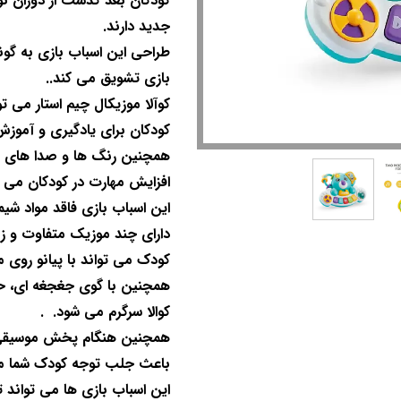
کودکان بعد گذشت از دوران نوز
جدید دارند.
طراحی این اسباب بازی به گون
بازی تشویق می کند..
کوآلا موزيکال چیم استار می ت
کودکان برای یادگیری و آموزش 
همچنین رنگ ها و صدا های اس
افزایش مهارت در کودکان می 
این اسباب بازی فاقد مواد شی
دارای چند موزیک متفاوت و زی
کودک می تواند با پیانو روی 
همچنین با گوی جغجغه ای، ح
کوالا سرگرم می شود. .
همچنین هنگام پخش موسیقی از
باعث جلب توجه کودک شما م
این اسباب بازی ها می تواند 