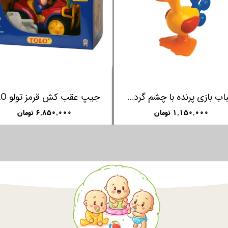
اسباب بازی ماشین کنترلی مسابقه ای کلمنتونی Clementoni
اسباب بازی کروکودیل آموزشی کلمنتونی Clementoni
۳, تومان
۷,۵۰۰,۰۰۰ تومان