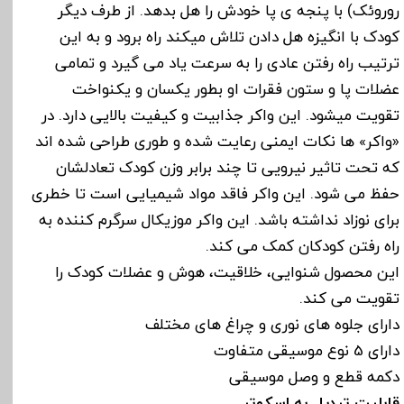
روروئک) با پنجه ی پا خودش را هل بدهد. از طرف دیگر
کودک با انگیزه هل دادن تلاش می­کند راه برود و به این
ترتیب راه رفتن عادی را به سرعت یاد می گیرد و تمامی
عضلات پا و ستون فقرات او بطور یکسان و یکنواخت
تقویت می­شود. این واکر جذابیت و کیفیت بالایی دارد. در
«واکر» ها نکات ایمنی رعایت شده و طوری طراحی شده اند
که تحت تاثیر نیرویی تا چند برابر وزن کودک تعادلشان
حفظ می شود. این واکر فاقد مواد شیمیایی است تا خطری
برای نوزاد نداشته باشد. این واکر موزیکال سرگرم کننده به
راه رفتن کودکان کمک می کند.
این محصول شنوایی، خلاقیت، هوش و عضلات کودک را
تقویت می کند.
دارای جلوه های نوری و چراغ های مختلف
دارای 5 نوع موسیقی متفاوت
دکمه قطع و وصل موسیقی
قابلیت تبدیل به اسکوتر