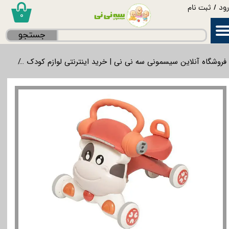
ود
/
ثبت نام
۰
حساب کاربری من
جستجو
تغییر گذر واژه
فروشگاه آنلاین سیسمونی سه نی نی | خرید اینترنتی لوازم کودک
بازی
سفارشات
خروج از حساب کاربری