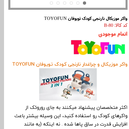
واکر موزیکال نارنجی کودک تویوفان TOYOFUN
کد کالا: B-80
اتمام موجودی
واکر موزیکال و چراغدار نارنجی کودک تویوفان TOYOFUN
اکثر متخصصان پیشنهاد می­کنند به جای روروئک از
واکرهای کودک رو استفاده کنید، این وسیله بیشتر باعث
افزایش قدرت در ساق پاها شده . نه اینکه (به مانند