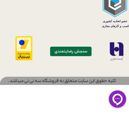
سنجش رضایتمندی
​کلیه حقوق این سایت متعلق به فروشگاه سه نی نی میباشد .