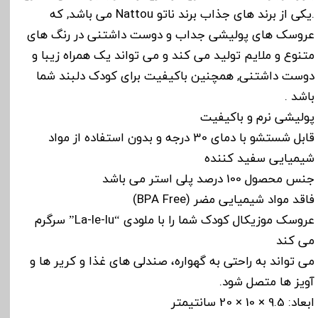
.یکی از برند های جذاب برند ناتو Nattou می باشد, که
عروسک های پولیشی جداب و دوست داشتنی در رنگ های
متنوع و ملایم تولید می کند و می تواند یک همراه زیبا و
دوست داشتنی, همچنین باکیفیت برای کودک دلبند شما
باشد .
پولیشی نرم و باکیفیت
قابل شستشو با دمای 30 درجه و بدون استفاده از مواد
شیمیایی سفید کننده
جنس محصول 100 درصد پلی استر می باشد
فاقد مواد شیمیایی مضر (BPA Free)
عروسک موزیکال کودک شما را با ملودی “La-le-lu” سرگرم
می کند
می تواند به راحتی به گهواره، صندلی های غذا و کریر ها و
آویز ها متصل شود.
ابعاد: 9.5 × 10 × 20 سانتیمتر