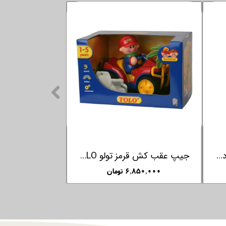
حراج ویژه
اسباب بازی ماشین کنترلی مسابقه ای کلمنتونی Clementoni
۳,۶۵۰,۰۰۰ تومان
۷,۵۰۰,۰۰۰ تومان