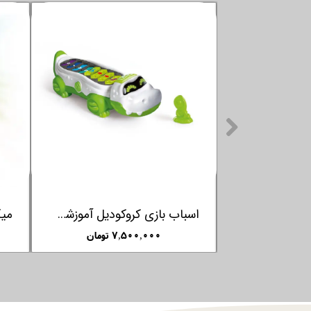
اسباب بازی بسکتبال با طرح سگ کلمنتونی Clementoni
اسباب بازی درخت جادویی کلمنتونی Clementoni
۲,۹۵۰,۰۰۰ تومان