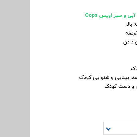
ی و سبز اوپس Oops
 دادن
دک
ه, بینایی و شنوایی کودک
 و دست کودک