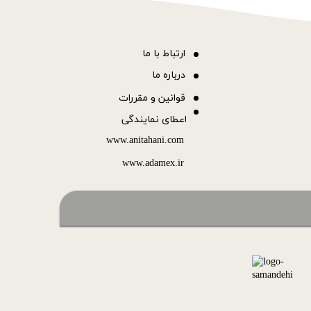
ا
رتباط با ما
درباره ما
قوانین و مقررات
اعطای نمایندگی
www.anitahani.com
www.ada​​​​​​​mex.ir