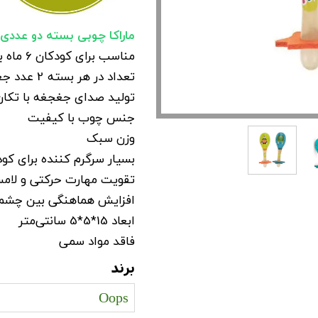
ماراکا چوبی بسته دو عددی آب
مناسب برای کودکان 6 ماه به بالا
تعداد در هر بسته 2 عدد جغجغه
تولید صدای جغجغه با تکان
جنس چوب با کیفیت
وزن سبک
بسیار سرگرم کننده برای کو
تقویت مهارت حرکتی و لامس
افزایش هماهنگی بین چشم
ابعاد 15*5*5 سانتی‌متر
فاقد مواد سمی
برند
Oops