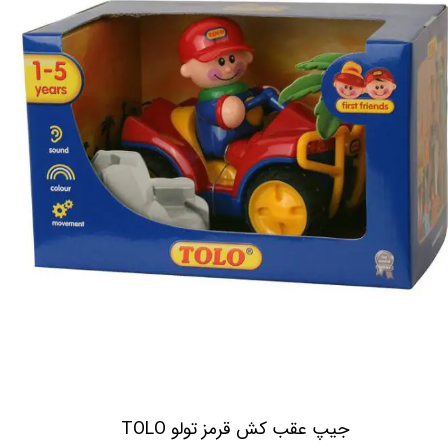
جیپ عقب کش قرمز تولو TOLO