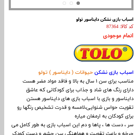
اسباب بازی نشکن دایناسور تولو
کد کالا: 87364
اتمام موجودی
اسباب بازی نشکن
حیوانات ( دایناسور ) تولو
مناسب برای سن 1 سال به بالا و فاقد مواد مضر هست
دارای رنگ های شاد و جذاب برای کودکانی که عاشق
دایناسور و بازی با اسباب بازی های دایناسور هستن
تقویت حواس شنوایی،لامسه و قدرت تشخیص رنگها رو
برای کودکان به ارمغان میاره
سر ، دست ها ، پاها و دم این اسباب بازی به طور کامل می
چرخه و باعث تقویت و هماهنگی بین چشم و دست کودک