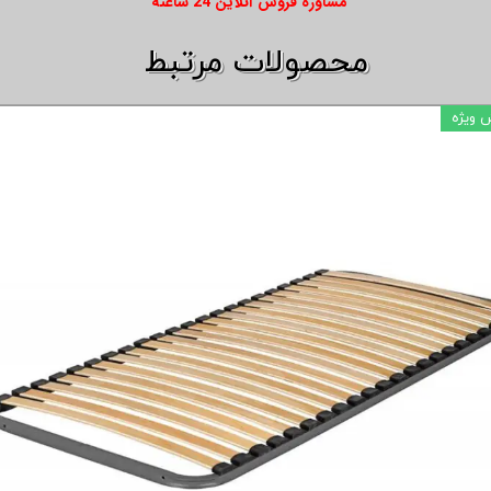
​​مشاوره فروش آنلاین 24 ساعته
​​محصولات مرتبط
فروش ویژه