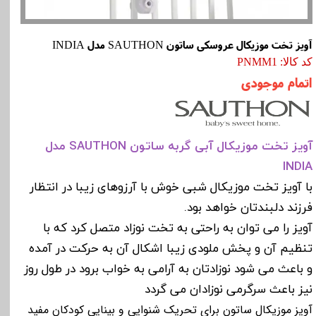
آویز تخت موزیکال عروسکی ساتون SAUTHON مدل INDIA
کد کالا: PNMM1
اتمام موجودی
آویز تخت موزیکال آبی گربه ساتون SAUTHON مدل
INDIA
با آویز تخت موزیکال شبی خوش با آرزوهای زیبا در انتظار
فرزند دلبندتان خواهد بود.
آویز را می توان به راحتی به تخت نوزاد متصل کرد که با
تنظیم آن و پخش ملودی زیبا اشکال آن به حرکت در آمده
و باعث می شود نوزادتان به آرامی به خواب برود در طول روز
نیز باعث سرگرمی نوزادان می گردد
آویز موزیکال ساتون برای تحریک شنوایی و بینایی کودکان مفید