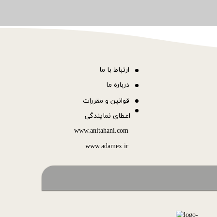
ا
رتباط با ما
درباره ما
قوانین و مقررات
اعطای نمایندگی
www.anitahani.com
www.ada​​​​​​​mex.ir