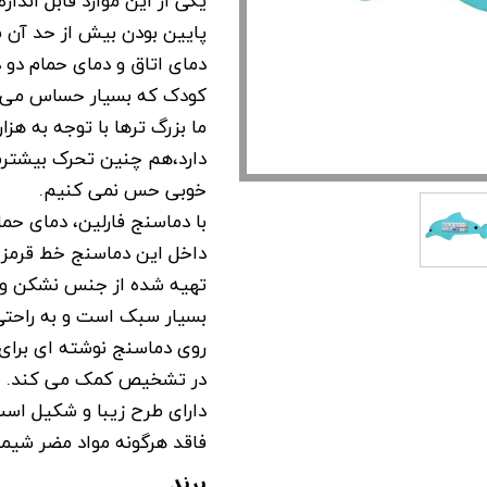
یکی از این موارد قابل اندا
پایین بودن بیش از حد آن 
دمای اتاق و دمای حمام دو
کودک که بسیار حساس می با
ما بزرگ ترها با توجه به هز
دارد،هم چنین تحرک بیشترما
خوبی حس نمی کنیم.
با دماسنج فارلین، دمای حما
داخل این دماسنج خط قرمزی 
تهیه شده از جنس نشکن و 
بسیار سبک است و به راحت
روی دماسنج نوشته ای برای 
در تشخیص کمک می کند.
دارای طرح زیبا و شکیل است
فاقد هرگونه مواد مضر شیمیایی م
برند