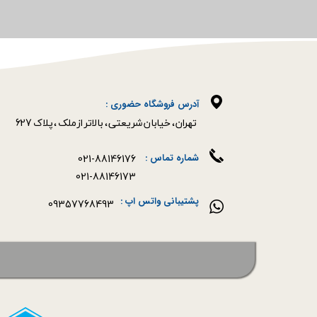
آدرس فروشگاه حضوری :
​​​​​​​تهران ، خیابان شریعتی ، بالاتر از ملک ، پلاک 627​​​​​​​
021-88146176
شماره تماس :
021-88146173
پشتیبانی واتس اپ :
09357768493