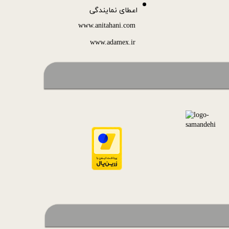
اعطای نمایندگی
www.anitahani.com
www.ada​​​​​​​mex.ir