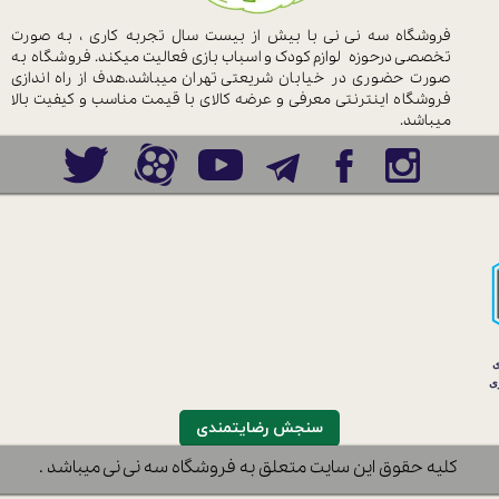
فروشگاه سه نی نی با بیش از بیست سال
تجربه کاری ، به صورت
تخصصی درحوزه
لوازم کودک و اسباب بازی فعالیت میکند.
فروشگاه به
صورت حضوری در خیابان
شریعتی تهران میباشد.هدف از راه اندازی
فروشگاه اینترنتی معرفی و عرضه کالای با
قیمت مناسب و کیفیت بالا
میباشد.
سنجش رضایتمندی
نی-خریدسیسمونی-فروشگاه نوزادوکودک-سیسمونی دخترانه-پسرانه-آدامکس
​کلیه حقوق این سایت متعلق به فروشگاه سه نی نی میباشد .