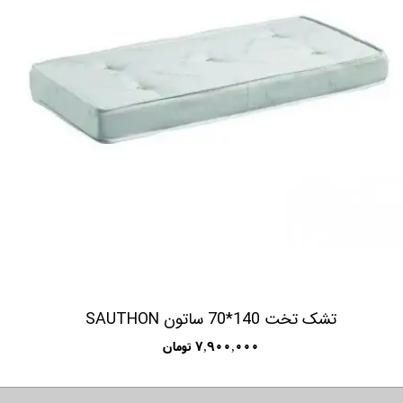
تشک تخت 140*70 ساتون SAUTHON
۷,۹۰۰,۰۰۰ تومان