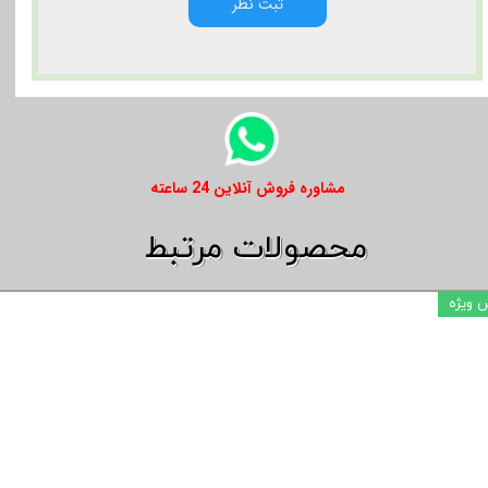
ثبت نظر
​​مشاوره فروش آنلاین 24 ساعته
​​محصولات مرتبط
 ویژه