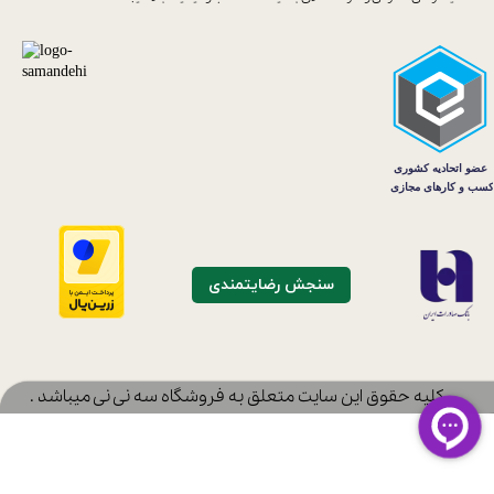
سنجش رضایتمندی
​کلیه حقوق این سایت متعلق به فروشگاه سه نی نی میباشد .