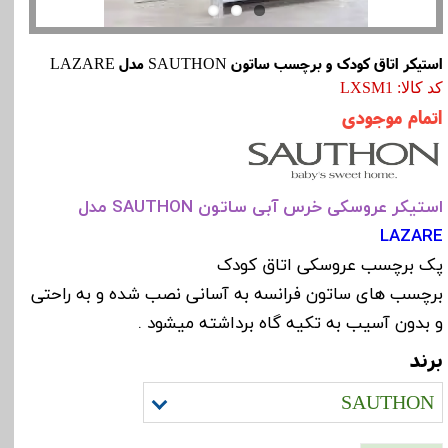
استیکر اتاق کودک و برچسب ساتون SAUTHON مدل LAZARE
کد کالا: LXSM1
اتمام موجودی
استیکر عروسکی خرس آبی ساتون SAUTHON مدل
LAZARE
پک برچسب عروسکی اتاق کودک
برچسب های ساتون فرانسه به آسانی نصب شده و به راحتی
و بدون آسیب به تکیه گاه برداشته میشود .
برند
SAUTHON