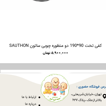
کفی تخت 90*190 دو منظوره چوبی ساتون SAUTHON
۵,۹۰۰,۰۰۰ تومان
رس فروشگاه حضوری :
​​​​​​​تهران ، خیابان شریعتی ،
ا
رتباط با ما
بالاتر از ملک ، پلاک 627​​​​​​​
درباره ما