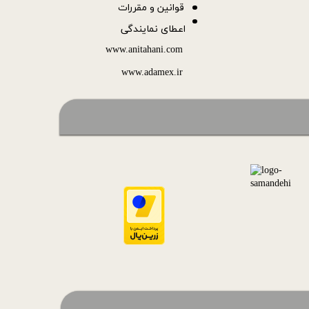
قوانین و مقررات
اعطای نمایندگی
www.anitahani.com
www.ada​​​​​​​mex.ir