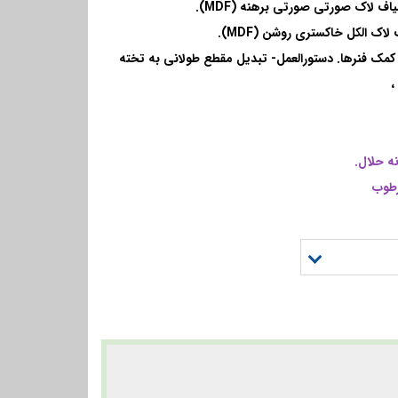
کمک فنرها
. دستورالعمل
- تبدیل مقطع طولانی به تخته
،
نه حلال
.
طوب