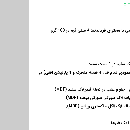
محتوای فرمالدئید 4 میلی گرم در 100 گرم
در 1 سمت سفید
.
فضای داخلی (1 زیر ، 1 پارتیشن عمودی تمام قد ، 4 قفسه متحرک و 1 پارتیشن افقی) در
(MDF).
یاف لاک صورتی صورتی برهنه
(MDF).
یاف لاک الکل خاکستری روشن
(MDF).
کمک فنرها
.