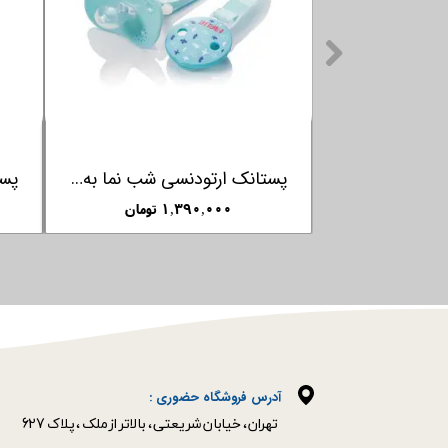
پستانک ارتودنسی شب نما به همراه بند پستانک فارلین FARLIN
۱,۳۹۰,۰۰۰ تومان
آدرس فروشگاه حضوری :
​​​​​​​تهران ، خیابان شریعتی ، بالاتر از ملک ، پلاک 627​​​​​​​