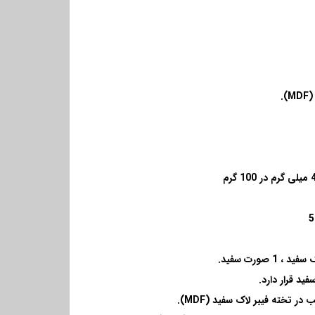
.
1 صورت سفید
.
ید قرار دارد
.
(MDF).