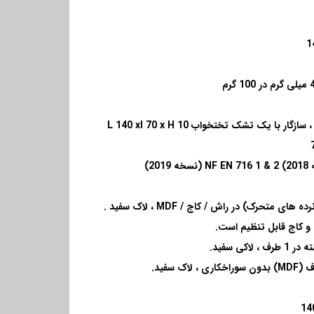
1
 سازگار با یک تشک تختخواب
L 140 xl 70 x H 10
2
نسخه 2019
)
/ MDF
، لاک سفید
.
.
، لاکی سفید
.
اف
(MDF)
بدون سوراخکاری ، لاک سفید
.