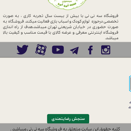
فروشگاه سه نی نی با بیش از بیست سال
تجربه کاری ، به صورت
تخصصی درحوزه
لوازم کودک و اسباب بازی فعالیت میکند.
فروشگاه به
صورت حضوری در خیابان
شریعتی تهران میباشد.هدف از راه اندازی
فروشگاه اینترنتی معرفی و عرضه کالای با
قیمت مناسب و کیفیت بالا
میباشد.
سنجش رضایتمندی
نی-خریدسیسمونی-فروشگاه نوزادوکودک-سیسمونی دخترانه-پسرانه-آدامکس
​کلیه حقوق این سایت متعلق به فروشگاه سه نی نی میباشد .