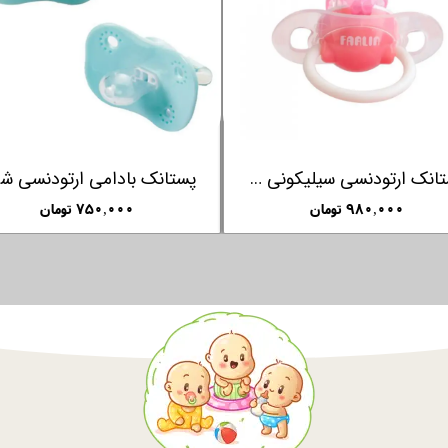
پستانک ارتودنسی سیلیکونی با درب +6 ماهگی فارلین FARLIN
پستا
۹۸۰,۰۰۰ تومان
۷۵۰,۰۰۰ تومان