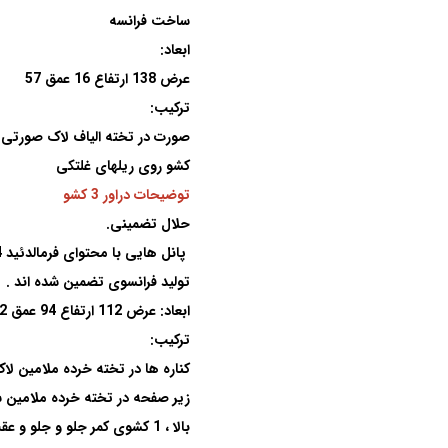
ساخت فرانسه
ابعاد:
عرض 138 ارتفاع 16 عمق 57
ترکیب
:
صورت در تخته الیاف لاک صورتی (MDF)
کشو روی ریلهای غلتکی
توضیحات دراور 3 کشو
حلال تضمینی
.
پانل هایی با محتوای فرمالدئید 4 میلی گرم در 100 گرم
تولید فرانسوی تضمین شده اند
.
ابعاد:
عرض 112 ارتفاع 94 عمق 52
ترکیب
:
کناره ها در تخته خرده ملامین لاک سفید ، 
زیر صفحه در تخته خرده ملامین سف
بالا ، 1 کشوی کمر جلو و جلو و عقب در تخته فیبر لاک سفید