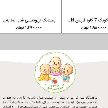
غذاساز کودک 7 کاره فارلین FARLIN
۱,۹۸۰,۰۰۰ تومان
۱,۳۹۰,۰۰۰ تومان
فروشگاه سه نی نی با بیش از بیست سال
تجربه کاری ، به صورت
تخصصی درحوزه
لوازم کودک و اسباب بازی فعالیت میکند.
فروشگاه به
صورت حضوری در خیابان
شریعتی تهران میباشد.هدف از راه اندازی