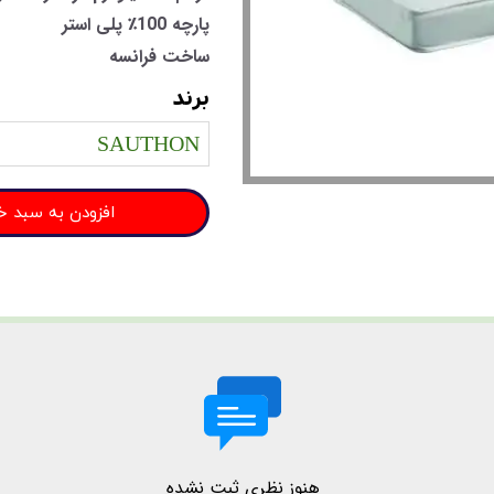
پارچه 100٪ پلی استر
ساخت فرانسه
برند
SAUTHON
افزودن به سبد خ
هنوز نظری ثبت نشده