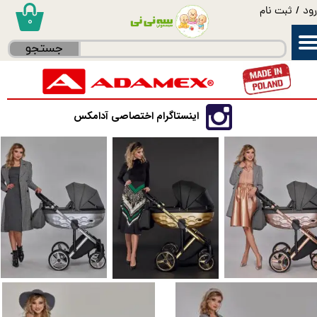
ود
/
ثبت نام
۰
حساب کاربری من
جستجو
تغییر گذر واژه
سفارشات
اینستاگرام اختصاصی آدامکس
خروج از حساب کاربری