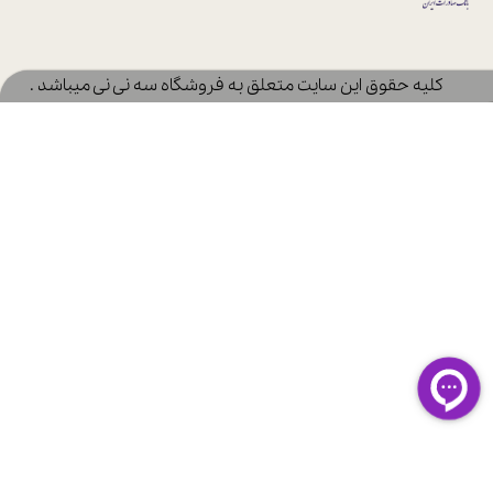
​کلیه حقوق این سایت متعلق به فروشگاه سه نی نی میباشد .